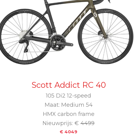
Scott Addict RC 40
105 Di2 12-speed
Maat: Medium 54
HMX carbon frame
Nieuwprijs: €
4499
€ 4049