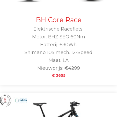
BH Core Race
Elektrische Racefiets
Motor: BHZ SEG 60Nm
Batterij: 630Wh
Shimano 105 mech. 12-Speed
Maat: LA
Nieuwprijs:
€4299
€ 3655