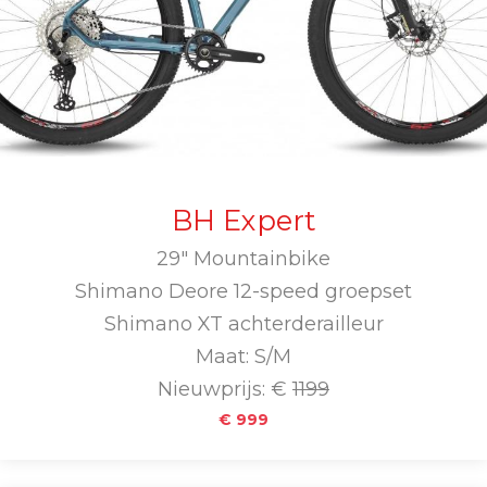
BH Expert
29" Mountainbike
Shimano Deore 12-speed groepset
Shimano XT achterderailleur
Maat: S/M
Nieuwprijs: €
1199
€ 999