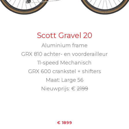
Scott Gravel 20
Aluminium frame
GRX 810 achter- en voorderailleur
11-speed Mechanisch
GRX 600 crankstel + shifters
Maat: Large 56
Nieuwprijs: €
2199
€ 1899