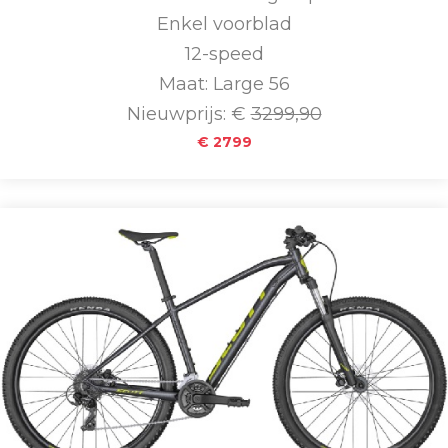
Enkel voorblad
12-speed
Maat: Large 56
Nieuwprijs: €
3299,90
€ 2799