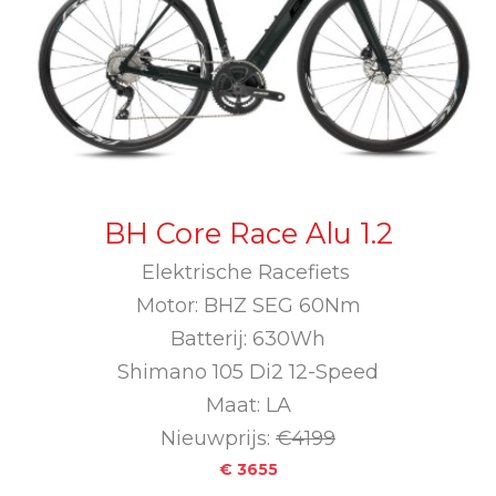
BH Core Race Alu 1.2
Elektrische Racefiets
Motor: BHZ SEG 60Nm
Batterij: 630Wh
Shimano 105 Di2 12-Speed
Maat: LA
Nieuwprijs:
€4199
€ 3655