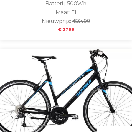
Batterij: 500Wh
Maat: 51
Nieuwprijs:
€3499
€ 2799