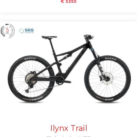
€ 5355
Ilynx Trail