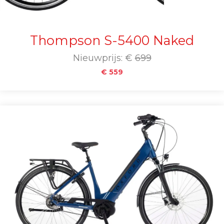
Thompson S-5400 Naked
Nieuwprijs: €
699
€ 559