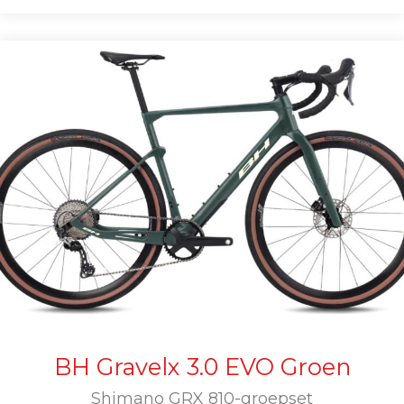
BH Gravelx 3.0 EVO Groen
Shimano GRX 810-groepset