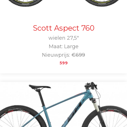
Scott Aspect 760
wielen 27,5"
Maat: Large
Nieuwprijs:
€699
599