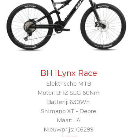
BH ILynx Race
Elektrische MTB
Motor: BHZ SEG 60Nm
Batterij: 630Wh
Shimano XT - Deore
Maat: LA
Nieuwprijs:
€6299