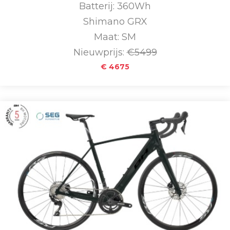
Batterij: 360Wh
Shimano GRX
Maat: SM
Nieuwprijs:
€5499
€ 4675