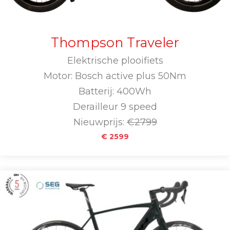
Thompson Traveler
Elektrische plooifiets
Motor: Bosch active plus 50Nm
Batterij: 400Wh
Derailleur 9 speed
Nieuwprijs:
€2799
€ 2599